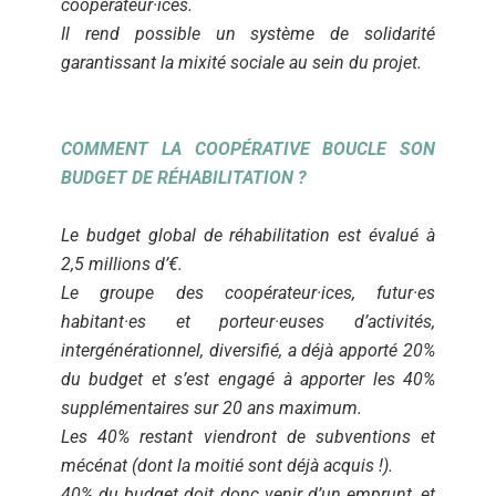
coopérateur·ices.
Il rend possible un système de solidarité
garantissant la mixité sociale au sein du projet.
COMMENT LA COOPÉRATIVE BOUCLE SON
BUDGET DE RÉHABILITATION ?
Le budget global de réhabilitation est évalué à
2,5 millions d’€.
Le groupe des coopérateur·ices, futur·es
habitant·es et porteur·euses d’activités,
intergénérationnel, diversifié, a déjà apporté 20%
du budget et s’est engagé à apporter les 40%
supplémentaires sur 20 ans maximum.
Les 40% restant viendront de subventions et
mécénat (dont la moitié sont déjà acquis !).
40% du budget doit donc venir d’un emprunt, et