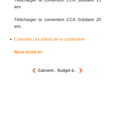
Télécharger la convention CCA Solidaire 15
ans
Télécharger la convention CCA Solidaire 20
ans
Consulter Les statuts de la coopérative
Nous écrire ici
Subventions et mécénat
Budget de réhabilitation