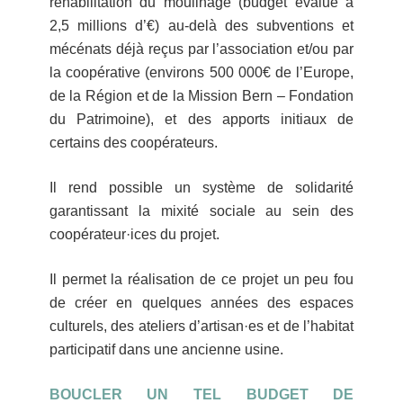
réhabilitation du moulinage (budget évalué à
2,5 millions d’€) au-delà des subventions et
mécénats déjà reçus par l’association et/ou par
la coopérative (environs 500 000€ de l’Europe,
de la Région et de la Mission Bern – Fondation
du Patrimoine), et des apports initiaux de
certains des coopérateurs.
Il rend possible un système de solidarité
garantissant la mixité sociale au sein des
coopérateur·ices du projet.
Il permet la réalisation de ce projet un peu fou
de créer en quelques années des espaces
culturels, des ateliers d’artisan·es et de l’habitat
participatif dans une ancienne usine.
BOUCLER UN TEL BUDGET DE