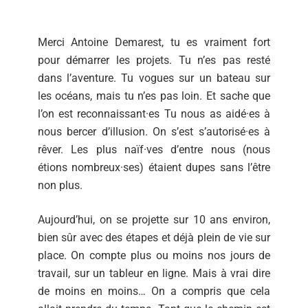
Merci Antoine Demarest, tu es vraiment fort
pour démarrer les projets. Tu n’es pas resté
dans l’aventure. Tu vogues sur un bateau sur
les océans, mais tu n’es pas loin. Et sache que
l’on est reconnaissant·es Tu nous as aidé·es à
nous bercer d’illusion. On s’est s’autorisé·es à
rêver. Les plus naïf·ves d’entre nous (nous
étions nombreux·ses) étaient dupes sans l’être
non plus.
Aujourd’hui, on se projette sur 10 ans environ,
bien sûr avec des étapes et déjà plein de vie sur
place. On compte plus ou moins nos jours de
travail, sur un tableur en ligne. Mais à vrai dire
de moins en moins… On a compris que cela