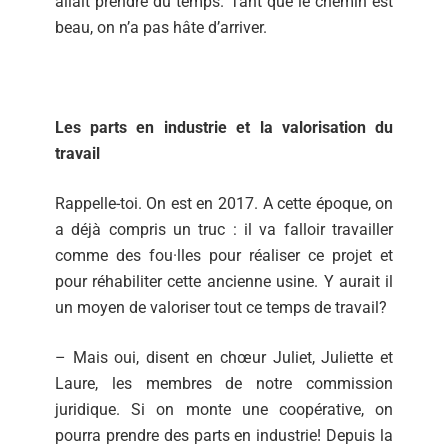
allait prendre du temps. Tant que le chemin est
beau, on n’a pas hâte d’arriver.
Les parts en industrie et la valorisation du
travail
Rappelle-toi. On est en 2017. A cette époque, on
a déjà compris un truc : il va falloir travailler
comme des fou·lles pour réaliser ce projet et
pour réhabiliter cette ancienne usine. Y aurait il
un moyen de valoriser tout ce temps de travail?
– Mais oui, disent en chœur Juliet, Juliette et
Laure, les membres de notre commission
juridique. Si on monte une coopérative, on
pourra prendre des parts en industrie! Depuis la